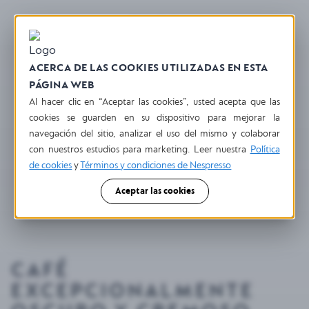
$9.00
1 Sleeve 10 Cápsulas
ACERCA DE LAS COOKIES UTILIZADAS EN ESTA
*Impuestos incluidos, los gastos de envío se calculan al momento
PÁGINA WEB
del pago.
Al hacer clic en “Aceptar las cookies”, usted acepta que las
1
cookies se guarden en su dispositivo para mejorar la
navegación del sitio, analizar el uso del mismo y colaborar
con nuestros estudios para marketing. Leer nuestra
Política
de cookies
y
Términos y condiciones de Nespresso
Agregar Al Carrito
Aceptar las cookies
CAFÉ
EXCEPCIONALMENTE