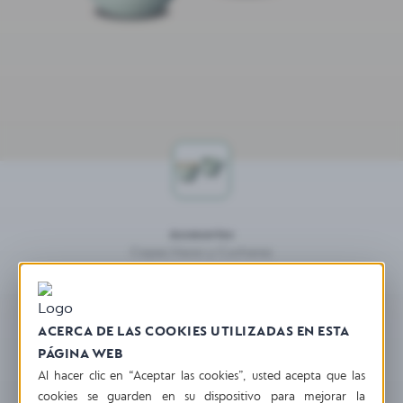
Accesorios
Copas,Vasos y Cucharas
Barista
Cappuccino,
ACERCA DE LAS COOKIES UTILIZADAS EN ESTA
Large X2
PÁGINA WEB
Al hacer clic en “Aceptar las cookies”, usted acepta que las
Cappuccino, Large X2
cookies se guarden en su dispositivo para mejorar la